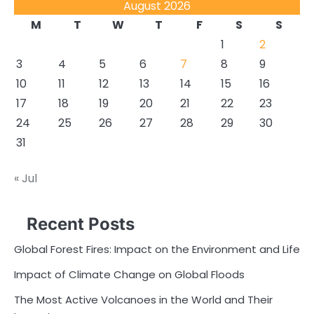
August 2026
M
T
W
T
F
S
S
1
2
3
4
5
6
7
8
9
10
11
12
13
14
15
16
17
18
19
20
21
22
23
24
25
26
27
28
29
30
31
« Jul
Recent Posts
Global Forest Fires: Impact on the Environment and Life
Impact of Climate Change on Global Floods
The Most Active Volcanoes in the World and Their