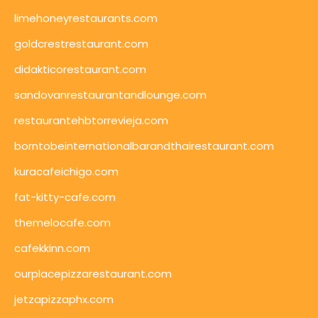
limehoneyrestaurants.com
goldcrestrestaurant.com
didakticorestaurant.com
sandovanrestaurantandlounge.com
restaurantehbtorrevieja.com
borntobeinternationalbarandthairestaurant.com
kuracafeichigo.com
fat-kitty-cafe.com
themelocafe.com
cafekkinn.com
ourplacepizzarestaurant.com
jetzapizzaphx.com