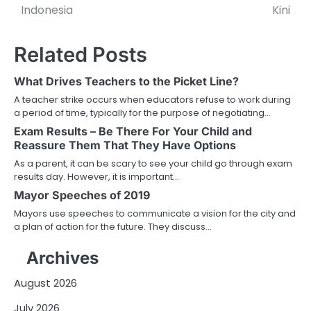
Indonesia
Kini
Related Posts
What Drives Teachers to the Picket Line?
A teacher strike occurs when educators refuse to work during
a period of time, typically for the purpose of negotiating…
Exam Results – Be There For Your Child and
Reassure Them That They Have Options
As a parent, it can be scary to see your child go through exam
results day. However, it is important…
Mayor Speeches of 2019
Mayors use speeches to communicate a vision for the city and
a plan of action for the future. They discuss…
Archives
August 2026
July 2026