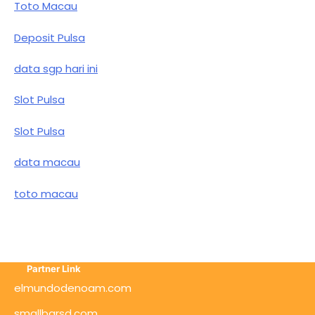
Toto Macau
Deposit Pulsa
data sgp hari ini
Slot Pulsa
Slot Pulsa
data macau
toto macau
Partner Link
elmundodenoam.com
smallbarsd.com