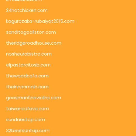
24hotchicken.com
kagurazaka-rubaiyat2015.com
sanditogoallston.com
theridgeroadhouse.com
nosheurobistro.com
elpastorcitosb.com
thewoodcafe.com
theinnonmain.com
geesmanfineviolins.com
taiwancafeva.com
sundaestop.com
32beersontap.com