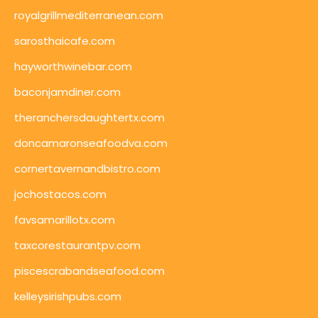
royalgrillmediterranean.com
sarosthaicafe.com
hayworthwinebar.com
baconjamdiner.com
theranchersdaughtertx.com
doncamaronseafoodva.com
cornertavernandbistro.com
jochostacos.com
favsamarillotx.com
taxcorestaurantpv.com
piscescrabandseafood.com
kelleysirishpubs.com