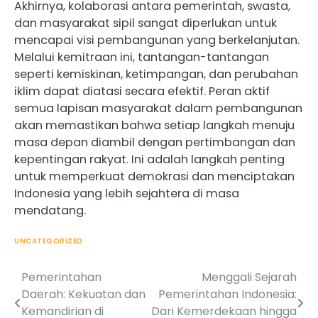
Akhirnya, kolaborasi antara pemerintah, swasta,
dan masyarakat sipil sangat diperlukan untuk
mencapai visi pembangunan yang berkelanjutan.
Melalui kemitraan ini, tantangan-tantangan
seperti kemiskinan, ketimpangan, dan perubahan
iklim dapat diatasi secara efektif. Peran aktif
semua lapisan masyarakat dalam pembangunan
akan memastikan bahwa setiap langkah menuju
masa depan diambil dengan pertimbangan dan
kepentingan rakyat. Ini adalah langkah penting
untuk memperkuat demokrasi dan menciptakan
Indonesia yang lebih sejahtera di masa
mendatang.
UNCATEGORIZED
Pemerintahan
Menggali Sejarah
Post
Daerah: Kekuatan dan
Pemerintahan Indonesia:
navigation
Kemandirian di
Dari Kemerdekaan hingga