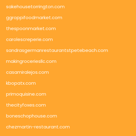
sakehousetorrington.com
ggroppifoodmarket.com
thespoonmarket.com
carolescreperie.com
sandrasgermanrestaurantstpetebeach.com
makingroceriesllc.com
casamiralejos.com
kbopatx.com
primoquisine.com
thecityfoxes.com
boneschophouse.com
chezmartin-restaurant.com