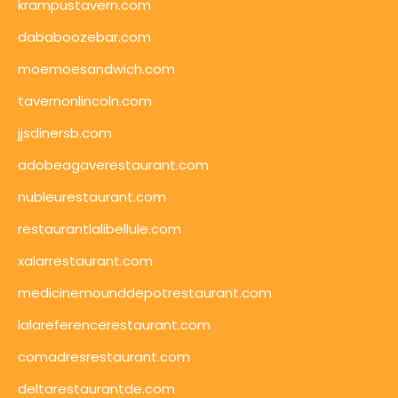
krampustavern.com
dababoozebar.com
moemoesandwich.com
tavernonlincoln.com
jjsdinersb.com
adobeagaverestaurant.com
nubleurestaurant.com
restaurantlalibellule.com
xalarrestaurant.com
medicinemounddepotrestaurant.com
lalareferencerestaurant.com
comadresrestaurant.com
deltarestaurantde.com