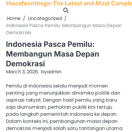
thecafeonthego-The Latest and Most Complet
Skip
to
content
Home
Uncategorized
Indonesia Pasca Pemilu: Membangun Masa Depan
Demokrasi
Indonesia Pasca Pemilu:
Membangun Masa Depan
Demokrasi
March 3, 2026
by
admin
Pemilu di Indonesia selalu menjadi momen
penting yang menunjukkan dinamika politik dan
aspirasi rakyat. Dengan hasil pemilu yang baru
saja diumumkan, perhatian publik kini tertuju
pada langkah pemerintah Indonesia ke depan.
Dalam konteks ini, pembangunan masa depan
demokrasi menjadi salah satu tantangan utama